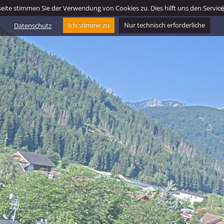
ite stimmen Sie der Verwendung von Cookies zu. Dies hilft uns den Service f
Datenschutz
Ich stimme zu
Nur technisch erforderliche