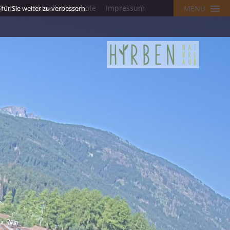
Aktuelle Angebote
Impressum
ür Sie weiter zu verbessern.
MENU
DE