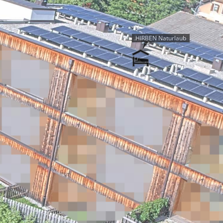
HIRBEN Naturlaub