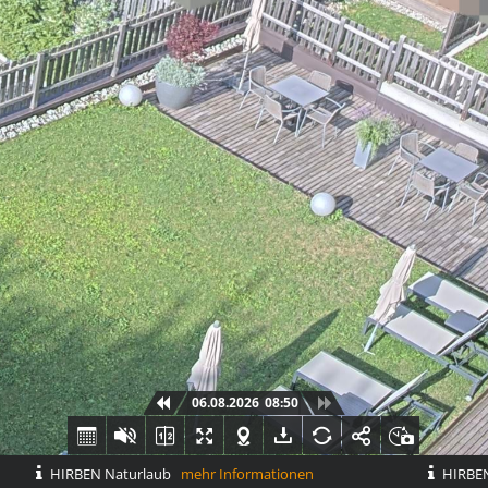
06.08.2026
08:50
HIRBEN Naturlaub
mehr Informationen
HIRBEN N