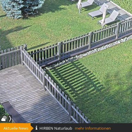
Aktuelle News
HIRBEN Naturlaub
mehr Informationen